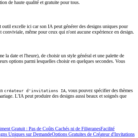
tion de haute qualité et gratuite pour tous.
et outil excelle ici car son IA peut générer des designs uniques pour
ent conviviale, même pour ceux qui n'ont aucune expérience en design.
la date et l'heure), de choisir un style général et une palette de
sieurs options parmi lesquelles choisir en quelques secondes. Vous
 un
, vous pouvez spécifier des thèmes
créateur d'invitations IA
 mariage. L'IA peut produire des designs aussi beaux et soignés que
iment Gratuit : Pas de Coûts Cachés ni de Filigranes
Facilité
esigns Uniques sur Demande
Options Gratuites de Créateur d'Invitations