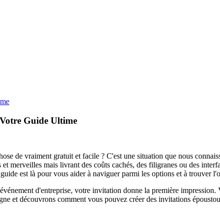
ime
 Votre Guide Ultime
ose de vraiment gratuit et facile ? C'est une situation que nous connai
t merveilles mais livrant des coûts cachés, des filigranes ou des interf
guide est là pour vous aider à naviguer parmi les options et à trouver l'out
événement d'entreprise, votre invitation donne la première impression. Vo
 ligne et découvrons comment vous pouvez créer des invitations épousto