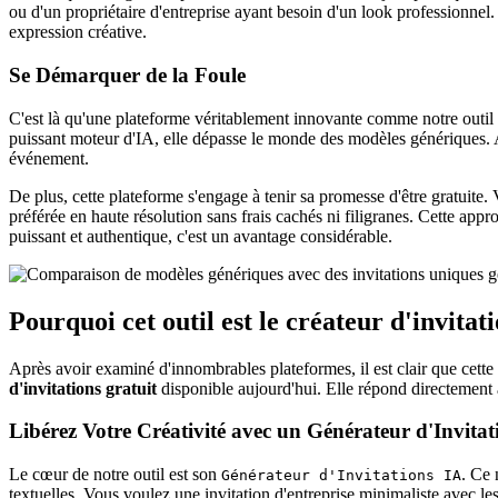
ou d'un propriétaire d'entreprise ayant besoin d'un look professionnel.
expression créative.
Se Démarquer de la Foule
C'est là qu'une plateforme véritablement innovante comme notre outil I
puissant moteur d'IA, elle dépasse le monde des modèles génériques. Au
événement.
De plus, cette plateforme s'engage à tenir sa promesse d'être gratuite.
préférée en haute résolution sans frais cachés ni filigranes. Cette ap
puissant et authentique, c'est un avantage considérable.
Pourquoi cet outil est le créateur d'invitati
Après avoir examiné d'innombrables plateformes, il est clair que cette
d'invitations gratuit
disponible aujourd'hui. Elle répond directement a
Libérez Votre Créativité avec un Générateur d'Invitat
Le cœur de notre outil est son
. Ce 
Générateur d'Invitations IA
textuelles. Vous voulez une invitation d'entreprise minimaliste avec le