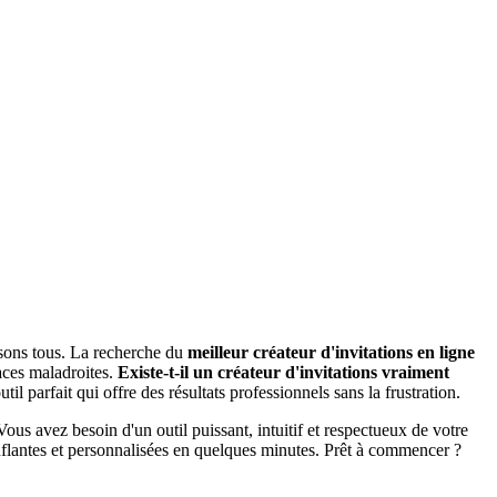
ssons tous. La recherche du
meilleur créateur d'invitations en ligne
aces maladroites.
Existe-t-il un créateur d'invitations vraiment
il parfait qui offre des résultats professionnels sans la frustration.
us avez besoin d'un outil puissant, intuitif et respectueux de votre
uflantes et personnalisées en quelques minutes. Prêt à commencer ?