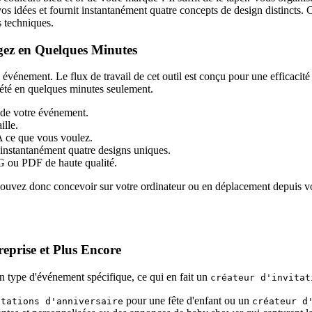
os idées et fournit instantanément quatre concepts de design distincts.
s techniques.
rgez en Quelques Minutes
n événement. Le flux de travail de cet outil est conçu pour une efficaci
été en quelques minutes seulement.
u de votre événement.
ille.
IA ce que vous voulez.
 instantanément quatre designs uniques.
NG ou PDF de haute qualité.
us pouvez donc concevoir sur votre ordinateur ou en déplacement depuis
eprise et Plus Encore
un type d'événement spécifique, ce qui en fait un
créateur d'invitat
pour une fête d'enfant ou un
itations d'anniversaire
créateur d