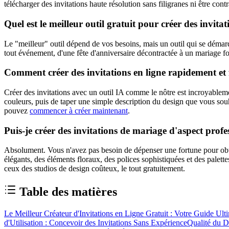
télécharger des invitations haute résolution sans filigranes ni être cont
Quel est le meilleur outil gratuit pour créer des invita
Le "meilleur" outil dépend de vos besoins, mais un outil qui se démarque
tout événement, d'une fête d'anniversaire décontractée à un mariage f
Comment créer des invitations en ligne rapidement et 
Créer des invitations avec un outil IA comme le nôtre est incroyablemen
couleurs, puis de taper une simple description du design que vous souh
pouvez
commencer à créer maintenant
.
Puis-je créer des invitations de mariage d'aspect prof
Absolument. Vous n'avez pas besoin de dépenser une fortune pour obten
élégants, des éléments floraux, des polices sophistiquées et des palet
ceux des studios de design coûteux, le tout gratuitement.
Table des matières
Le Meilleur Créateur d'Invitations en Ligne Gratuit : Votre Guide Ult
d'Utilisation : Concevoir des Invitations Sans Expérience
Qualité du D