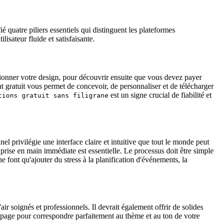
é quatre piliers essentiels qui distinguent les plateformes
isateur fluide et satisfaisante.
ctionner votre design, pour découvrir ensuite que vous devez payer
nt gratuit vous permet de concevoir, de personnaliser et de télécharger
est un signe crucial de fiabilité et
tions gratuit sans filigrane
el privilégie une interface claire et intuitive que tout le monde peut
ise en main immédiate est essentielle. Le processus doit être simple
e font qu'ajouter du stress à la planification d'événements, la
air soignés et professionnels. Il devrait également offrir de solides
en page pour correspondre parfaitement au thème et au ton de votre