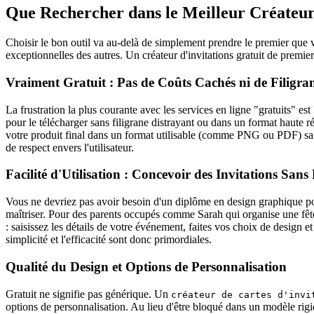
Que Rechercher dans le Meilleur Créateur 
Choisir le bon outil va au-delà de simplement prendre le premier que vou
exceptionnelles des autres. Un créateur d'invitations gratuit de premier
Vraiment Gratuit : Pas de Coûts Cachés ni de Filigra
La frustration la plus courante avec les services en ligne "gratuits" 
pour le télécharger sans filigrane distrayant ou dans un format haute r
votre produit final dans un format utilisable (comme PNG ou PDF) sa
de respect envers l'utilisateur.
Facilité d'Utilisation : Concevoir des Invitations Sans
Vous ne devriez pas avoir besoin d'un diplôme en design graphique po
maîtriser. Pour des parents occupés comme Sarah qui organise une fêt
: saisissez les détails de votre événement, faites vos choix de design e
simplicité et l'efficacité sont donc primordiales.
Qualité du Design et Options de Personnalisation
Gratuit ne signifie pas générique. Un
créateur de cartes d'invi
options de personnalisation. Au lieu d'être bloqué dans un modèle rigi