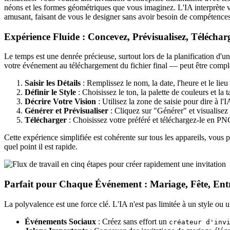
néons et les formes géométriques que vous imaginez. L'IA interprète v
amusant, faisant de vous le designer sans avoir besoin de compétence
Expérience Fluide : Concevez, Prévisualisez, Télécha
Le temps est une denrée précieuse, surtout lors de la planification d'u
votre événement au téléchargement du fichier final — peut être compl
Saisir les Détails
: Remplissez le nom, la date, l'heure et le lie
Définir le Style
: Choisissez le ton, la palette de couleurs et la ta
Décrire Votre Vision
: Utilisez la zone de saisie pour dire à l'
Générer et Prévisualiser
: Cliquez sur "Générer" et visualisez
Télécharger
: Choisissez votre préféré et téléchargez-le en P
Cette expérience simplifiée est cohérente sur tous les appareils, vo
quel point il est rapide.
Parfait pour Chaque Événement : Mariage, Fête, Entr
La polyvalence est une force clé. L'IA n'est pas limitée à un style ou 
Événements Sociaux
: Créez sans effort un
créateur d'inv