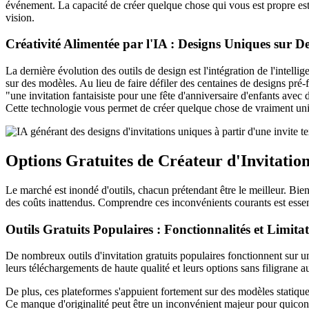
événement. La capacité de créer quelque chose qui vous est propre est c
vision.
Créativité Alimentée par l'IA : Designs Uniques sur 
La dernière évolution des outils de design est l'intégration de l'intellig
sur des modèles. Au lieu de faire défiler des centaines de designs pré
"une invitation fantaisiste pour une fête d'anniversaire d'enfants ave
Cette technologie vous permet de créer quelque chose de vraiment un
Options Gratuites de Créateur d'Invitatio
Le marché est inondé d'outils, chacun prétendant être le meilleur. Bie
des coûts inattendus. Comprendre ces inconvénients courants est essenti
Outils Gratuits Populaires : Fonctionnalités et Limita
De nombreux outils d'invitation gratuits populaires fonctionnent sur 
leurs téléchargements de haute qualité et leurs options sans filigrane au
De plus, ces plateformes s'appuient fortement sur des modèles statiques
Ce manque d'originalité peut être un inconvénient majeur pour quiconq