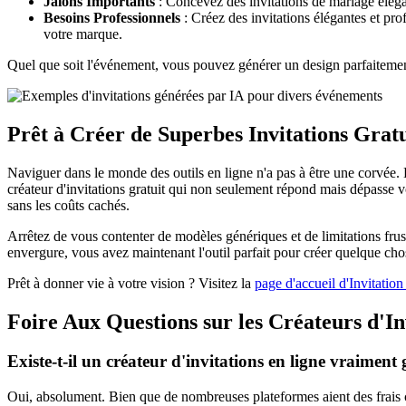
Jalons Importants
: Concevez des invitations de mariage éléga
Besoins Professionnels
: Créez des invitations élégantes et pro
votre marque.
Quel que soit l'événement, vous pouvez générer un design parfaitemen
Prêt à Créer de Superbes Invitations Grat
Naviguer dans le monde des outils en ligne n'a pas à être une corvée. E
créateur d'invitations gratuit qui non seulement répond mais dépasse vos
sans les coûts cachés.
Arrêtez de vous contenter de modèles génériques et de limitations frus
envergure, vous avez maintenant l'outil parfait pour créer quelque cho
Prêt à donner vie à votre vision ? Visitez la
page d'accueil d'Invitatio
Foire Aux Questions sur les Créateurs d'In
Existe-t-il un créateur d'invitations en ligne vraiment 
Oui, absolument. Bien que de nombreuses plateformes aient des frais cac