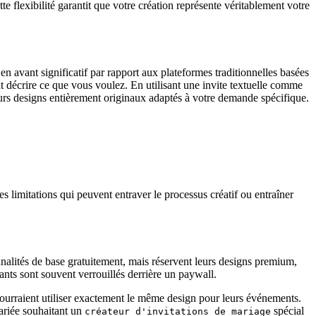
e flexibilité garantit que votre création représente véritablement votre
n avant significatif par rapport aux plateformes traditionnelles basées
t décrire ce que vous voulez. En utilisant une invite textuelle comme
ieurs designs entièrement originaux adaptés à votre demande spécifique.
 limitations qui peuvent entraver le processus créatif ou entraîner
nalités de base gratuitement, mais réservent leurs designs premium,
ayants sont souvent verrouillés derrière un paywall.
s pourraient utiliser exactement le même design pour leurs événements.
ariée souhaitant un
spécial
créateur d'invitations de mariage