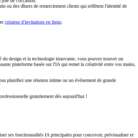
joie de l'occasion.
ts ou des dîners de remerciement clients qui reflètent l'identité de
tre
créateur d'invitations en ligne
.
lité du design et la technologie innovante, vous pouvez trouver un
ssante plateforme basée sur l'IA qui remet la créativité entre vos mains,
e vous planifiez une réunion intime ou un événement de grande
rofessionnelle gratuitement dès aujourd'hui !
ser ses fonctionnalités IA principales pour concevoir, prévisualiser et