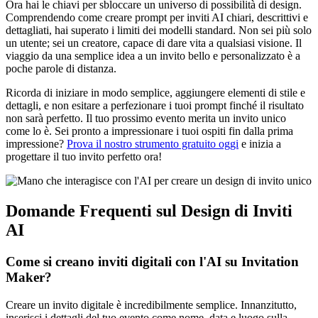
Ora hai le chiavi per sbloccare un universo di possibilità di design.
Comprendendo come creare prompt per inviti AI chiari, descrittivi e
dettagliati, hai superato i limiti dei modelli standard. Non sei più solo
un utente; sei un creatore, capace di dare vita a qualsiasi visione. Il
viaggio da una semplice idea a un invito bello e personalizzato è a
poche parole di distanza.
Ricorda di iniziare in modo semplice, aggiungere elementi di stile e
dettagli, e non esitare a perfezionare i tuoi prompt finché il risultato
non sarà perfetto. Il tuo prossimo evento merita un invito unico
come lo è. Sei pronto a impressionare i tuoi ospiti fin dalla prima
impressione?
Prova il nostro strumento gratuito oggi
e inizia a
progettare il tuo invito perfetto ora!
Domande Frequenti sul Design di Inviti
AI
Come si creano inviti digitali con l'AI su Invitation
Maker?
Creare un invito digitale è incredibilmente semplice. Innanzitutto,
inserisci i dettagli del tuo evento come nome, data e luogo sulla