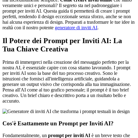
veramente unici e personali? Il segreto sta nel padroneggiare i
prompt per inviti AI. Questa guida ti permetterà di creare i prompt
perfetti, rendendo il design eccezionale senza sforzo, anche se non
hai alcuna esperienza di design. Preparati a trasformare le tue idee in
realtà con il nostro potente
generatore di inviti AI
.
Il Potere dei Prompt per Inviti AI: La
Tua Chiave Creativa
Prima di immergerci nella creazione del messaggio perfetto per la
nostra AI, è essenziale capire con cosa stiamo lavorando. I prompt
per inviti AI sono la base del tuo processo creativo. Sono le
istruzioni che fornisci all'intelligenza artificiale, guidandola a
generare un output visivo che corrisponda alla tua immaginazione.
Pensa all'AI come al tuo grafico personale; il prompt è il tuo brief
creativo. Un brief chiaro e descrittivo porta a un risultato bello e
accurato.
Cos'è Esattamente un Prompt per Inviti AI?
Fondamentalmente, un
prompt per inviti AI
è un breve testo che