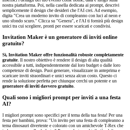
nostra piattaforma. Poi, nella casella dedicata ai prompt, descrivi
semplicemente il design che desideri che l'AI crei. Ad esempio,
digita "Crea un moderno invito di compleanno con luci al neon e
uno sfondo scuro." Clicca su "Genera", e l'AI ti fornirà più design
unici tra cui scegliere, pronti per essere scaricati e condivisi.
Invitation Maker è un generatore di inviti online
gratuito?
Sì, Invitation Maker offre funzionalità robuste completamente
gratuite
. Il nostro obiettivo è rendere il design di alta qualità
accessibile a tutti, indipendentemente dal loro budget o dalle loro
competenze di design. Puoi generare, visualizzare in anteprima e
scaricare inviti straordinari e unici senza alcun costo. Questo ci
rende la soluzione perfetta per chiunque cerchi un potente e un
generatore di inviti davvero gratuito
.
Quali sono i migliori prompt per inviti a una festa
AI?
I migliori prompt sono specifici per il tema della tua festa! Per una
festa per bambini, prova: "Un invito per una festa di compleanno a
tema dinosauri divertente e colorato con un amichevole T-Rex che