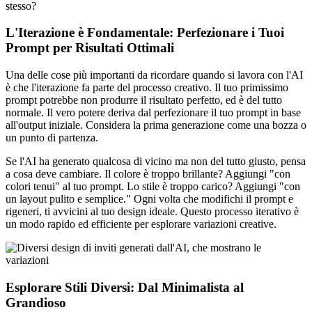
stesso?
L'Iterazione è Fondamentale: Perfezionare i Tuoi
Prompt per Risultati Ottimali
Una delle cose più importanti da ricordare quando si lavora con l'AI
è che l'iterazione fa parte del processo creativo. Il tuo primissimo
prompt potrebbe non produrre il risultato perfetto, ed è del tutto
normale. Il vero potere deriva dal perfezionare il tuo prompt in base
all'output iniziale. Considera la prima generazione come una bozza o
un punto di partenza.
Se l'AI ha generato qualcosa di vicino ma non del tutto giusto, pensa
a cosa deve cambiare. Il colore è troppo brillante? Aggiungi "con
colori tenui" al tuo prompt. Lo stile è troppo carico? Aggiungi "con
un layout pulito e semplice." Ogni volta che modifichi il prompt e
rigeneri, ti avvicini al tuo design ideale. Questo processo iterativo è
un modo rapido ed efficiente per esplorare variazioni creative.
Esplorare Stili Diversi: Dal Minimalista al
Grandioso