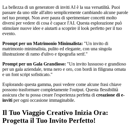
La bellezza di un generatore di inviti AI è la sua versatilità. Puoi
passare da uno stile all'altro semplicemente cambiando alcune parole
nel tuo prompt. Non aver paura di sperimentare concetti molto
diversi per vedere di cosa è capace l'AI. Questa esplorazione può
stimolare nuove idee e aiutarti a scoprire il look perfetto per il tuo
evento.
Prompt per un Matrimonio Minimalista:
"Un invito di
matrimonio minimalista, pulito ed elegante, con una singola
illustrazione di ramo d'ulivo e tipografia serif."
Prompt per un Gala Grandioso:
"Un invito lussuoso e grandioso
per un gala aziendale, tema nero e oro, con bordi in filigrana ornata
e un font script sofisticato."
Esplorando questa gamma, puoi vedere come alcune frasi chiave
possono trasformare completamente l'output. Questa flessibilità
assicura che tu possa creare l'esperienza perfetta di
creazione di e-
inviti
per ogni occasione immaginabile.
Il Tuo Viaggio Creativo Inizia Ora:
Progetta il Tuo Invito Perfetto!