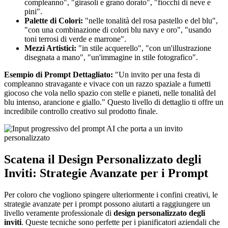
compleanno", "girasoli e grano dorato", "fiocchi di neve e
pini".
Palette di Colori:
"nelle tonalità del rosa pastello e del blu",
"con una combinazione di colori blu navy e oro", "usando
toni terrosi di verde e marrone".
Mezzi Artistici:
"in stile acquerello", "con un'illustrazione
disegnata a mano", "un'immagine in stile fotografico".
Esempio di Prompt Dettagliato:
"Un invito per una festa di
compleanno stravagante e vivace con un razzo spaziale a fumetti
giocoso che vola nello spazio con stelle e pianeti, nelle tonalità del
blu intenso, arancione e giallo." Questo livello di dettaglio ti offre un
incredibile controllo creativo sul prodotto finale.
Scatena il Design Personalizzato degli
Inviti: Strategie Avanzate per i Prompt
Per coloro che vogliono spingere ulteriormente i confini creativi, le
strategie avanzate per i prompt possono aiutarti a raggiungere un
livello veramente professionale di
design personalizzato degli
inviti
. Queste tecniche sono perfette per i pianificatori aziendali che