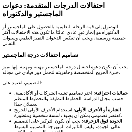
احتفالات الدرجات المتقدمة: دعوات
الماجستير والدكتوراه
الوصول إلى قمة الرحلة التعليمية بالحصول على الماجستير أو
الدكتوراه هو إنجاز غير عادي. غالبًا ما تكون هذه الاحتفالات أكثر
حميمية ورسمية، ويجب أن تعكس الدعوات التميز العلمي وسنوات
التفاني.
تصاميم احتفالات درجة الماجستير
يجب أن تكون دعوة احتفال درجة الماجستير مهيبة ومهنية. إنها تميز
خبرة الخريج المتخصصة وجاهزيته لتحمل دور قيادي في مجاله.
للتصميم، اعتمد على:
جماليات احترافية:
اختر تصاميم تشبه الشركات أو الأكاديمية،
حسب مجال الدراسة. الخطوط النظيفة والتخطيط المنظم
يعملان جيدًا.
الشارة أو الأحرف الأولى:
استخدام الأحرف الأولى للخريج
كعنصر تصميمي يمكن أن يضيف لمسة شخصية ومتطورة.
الجودة فوق الزخرفة:
يجب أن يكون التركيز على التصميم
عالي الجودة، وليس التأثيرات المبهرجة. التصميم البسيط