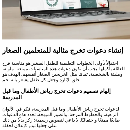
إنشاء دعوات تخرج مثالية للمتعلمين الصغار
احتفالاً بأولى الخطوات التعليمية للطفل الصغير هو مناسبة فرح
للعائلة بأكملها. يجب أن تكون دعوات هذه المناسبات ممتعة، ملونة،
ومليئة بالشخصية، تمامًا مثل الخريجين الصغار أنفسهم. الهدف هو
خلق الإثارة وجعل كل طفل يشعر بأنه نجم.
إلهام تصميم دعوات تخرج رياض الأطفال وما قبل
المدرسة
لدعوات تخرج رياض الأطفال وما قبل المدرسة، فكر في الألوان
الزاهية، والخطوط المرحة، والصور المبهجة. تحدد هذه الدعوات
طابعًا ممتعًا واحتفاليًا. لا داعي لنصوص رسمية؛ ركز بدلًا من ذلك
على جعلها تبدو كإعلان لحفلة.