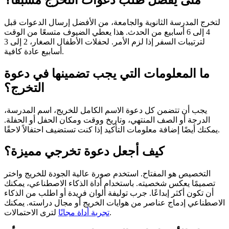
لتخرج المدرسة الثانوية والجامعة، من الأفضل إرسال الدعوات قبل
4 إلى 6 أسابيع من الحدث. هذا يعطي الضيوف متسعًا من الوقت
لترتيبات السفر إذا لزم الأمر. لحفلات الأطفال الصغار، 2 إلى 3
أسابيع عادة كافية.
ما المعلومات التي يجب تضمينها في دعوة
التخرج؟
يجب أن تتضمن كل دعوة الاسم الكامل للخريج، اسم المدرسة،
الدرجة أو الصف المنتهي، وتاريخ ووقت ومكان الحفل أو الحفلة.
يمكنك أيضًا إضافة معلومات التأكيد إذا كنت تستضيف احتفالاً لاحقًا.
كيف أجعل دعوة تخرجي مميزة؟
التخصيص هو المفتاح. استخدم صورة عالية الجودة للخريج واختر
تصميمًا يعكس شخصيته. باستخدام أداة الذكاء الاصطناعي، يمكنك
أن تكون أكثر إبداعًا. جرب توليفة ألوان فريدة أو اطلب من الذكاء
الاصطناعي إدماج عناصر من هوايات الخريج أو مجال دراسته. يمكنك
لترى الاحتمالات.
تجربة أداة مجانًا