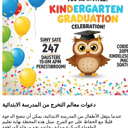
دعوات معالم التخرج من المدرسة الابتدائية
عندما ينتقل الأطفال من المدرسة الابتدائية، يمكن أن تنضج الدعوة
قليلًا مع الحفاظ على جو المرح. تمثل هذه المحطة نهاية تعليم
الطفولة المبكرة وبداية رحلتهم نحو مرحلة المراهقة.