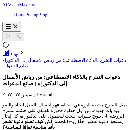
AiAvatarMaker.net
Home
Pricing
Blog
Blog
دعوات التخرج بالذكاء الاصطناعي: من رياض الأطفال إلى الدكتوراه
| صانع الدعوات
دعوات التخرج بالذكاء الاصطناعي: من رياض الأطفال
إلى الدكتوراه | صانع الدعوات
By admin
|
ديسمبر ٢٥، ٢٠٢٥
يمثل التخرج محطة بارزة في الحياة، فهو احتفال بالعمل الجاد والنمو
وبدايات جديدة. من أول خطوة فخورة للطفل على خشبة مسرح
الروضة إلى تتويج سنوات البحث للحصول على الدكتوراه، كل إنجاز
يستحق دعوة تعكس حقًا روح اللحظة. لكن
كيف تصنع دعوة تشعر
بأنها مناسبة تمامًا للمناسبة؟