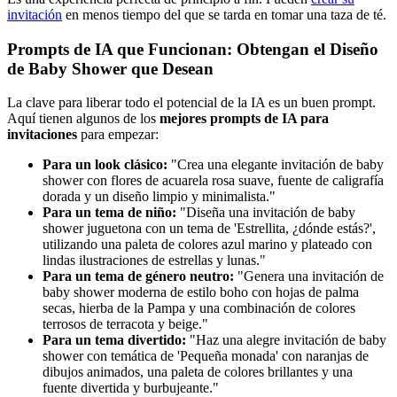
invitación
en menos tiempo del que se tarda en tomar una taza de té.
Prompts de IA que Funcionan: Obtengan el Diseño
de Baby Shower que Desean
La clave para liberar todo el potencial de la IA es un buen prompt.
Aquí tienen algunos de los
mejores prompts de IA para
invitaciones
para empezar:
Para un look clásico:
"Crea una elegante invitación de baby
shower con flores de acuarela rosa suave, fuente de caligrafía
dorada y un diseño limpio y minimalista."
Para un tema de niño:
"Diseña una invitación de baby
shower juguetona con un tema de 'Estrellita, ¿dónde estás?',
utilizando una paleta de colores azul marino y plateado con
lindas ilustraciones de estrellas y lunas."
Para un tema de género neutro:
"Genera una invitación de
baby shower moderna de estilo boho con hojas de palma
secas, hierba de la Pampa y una combinación de colores
terrosos de terracota y beige."
Para un tema divertido:
"Haz una alegre invitación de baby
shower con temática de 'Pequeña monada' con naranjas de
dibujos animados, una paleta de colores brillantes y una
fuente divertida y burbujeante."