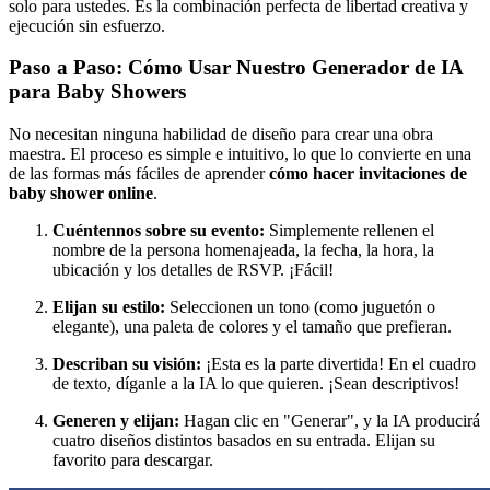
solo para ustedes. Es la combinación perfecta de libertad creativa y
ejecución sin esfuerzo.
Paso a Paso: Cómo Usar Nuestro Generador de IA
para Baby Showers
No necesitan ninguna habilidad de diseño para crear una obra
maestra. El proceso es simple e intuitivo, lo que lo convierte en una
de las formas más fáciles de aprender
cómo hacer invitaciones de
baby shower online
.
Cuéntennos sobre su evento:
Simplemente rellenen el
nombre de la persona homenajeada, la fecha, la hora, la
ubicación y los detalles de RSVP. ¡Fácil!
Elijan su estilo:
Seleccionen un tono (como juguetón o
elegante), una paleta de colores y el tamaño que prefieran.
Describan su visión:
¡Esta es la parte divertida! En el cuadro
de texto, díganle a la IA lo que quieren. ¡Sean descriptivos!
Generen y elijan:
Hagan clic en "Generar", y la IA producirá
cuatro diseños distintos basados en su entrada. Elijan su
favorito para descargar.