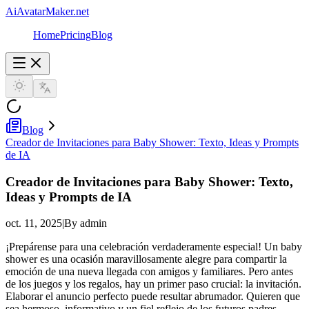
AiAvatarMaker.net
Home
Pricing
Blog
Blog
Creador de Invitaciones para Baby Shower: Texto, Ideas y Prompts
de IA
Creador de Invitaciones para Baby Shower: Texto,
Ideas y Prompts de IA
oct. 11, 2025
|
By admin
¡Prepárense para una celebración verdaderamente especial! Un baby
shower es una ocasión maravillosamente alegre para compartir la
emoción de una nueva llegada con amigos y familiares. Pero antes
de los juegos y los regalos, hay un primer paso crucial: la invitación.
Elaborar el anuncio perfecto puede resultar abrumador. Quieren que
sea hermoso, informativo y un fiel reflejo de los futuros padres.