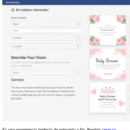
Es una experiencia perfecta de principio a fin. Pueden
crear su