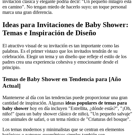
invitación clásica y elegante podría decir: "Un pequeño milagro está
en camino". No tengan miedo de hacerlo suyo; un toque personal
marca una gran diferencia.
Ideas para Invitaciones de Baby Shower:
Temas e Inspiración de Diseño
El atractivo visual de su invitación es tan importante como las
palabras. Es el primer vistazo que los invitados tendrán de su
celebración. Elegir un tema y un diseño que refleje el estilo de los
padres crea una experiencia cohesiva y emocionante desde el
principio.
Temas de Baby Shower en Tendencia para [Año
Actual]
Mantenerse al día con las tendencias puede proporcionar una gran
cantidad de inspiración. Algunas
ideas populares de temas para
baby shower
hoy en día incluyen "Estrellita, ¿dónde estás?", "¡Oh,
niño!" (para un baby shower clásico de niño), "Un pequeño salvaje"
con animales de safari, o un tema rústico de "Criaturas del bosque".
Los temas modernos y minimalistas que se centran en elementos
botánicos o patrones geométricos simples también son