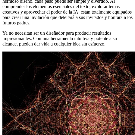
hermoso diseño, cada paso puede ser simple y divertido. Al
comprender los elementos esenciales del texto, explorar temas
creativos y aprovechar el poder de la IA, están totalmente equipados
para crear una invitación que deleitará a sus invitados y honrará a los
futuros padres.
Ya no necesitan ser un diseñador para producir resultados
impresionantes. Con una herramienta intuitiva y potente a su
alcance, pueden dar vida a cualquier idea sin esfuerzo.