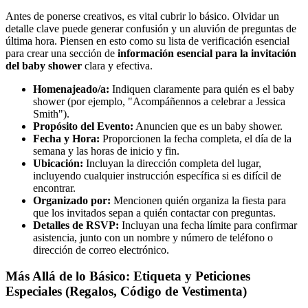
Antes de ponerse creativos, es vital cubrir lo básico. Olvidar un
detalle clave puede generar confusión y un aluvión de preguntas de
última hora. Piensen en esto como su lista de verificación esencial
para crear una sección de
información esencial para la invitación
del baby shower
clara y efectiva.
Homenajeado/a:
Indiquen claramente para quién es el baby
shower (por ejemplo, "Acompáñennos a celebrar a Jessica
Smith").
Propósito del Evento:
Anuncien que es un baby shower.
Fecha y Hora:
Proporcionen la fecha completa, el día de la
semana y las horas de inicio y fin.
Ubicación:
Incluyan la dirección completa del lugar,
incluyendo cualquier instrucción específica si es difícil de
encontrar.
Organizado por:
Mencionen quién organiza la fiesta para
que los invitados sepan a quién contactar con preguntas.
Detalles de RSVP:
Incluyan una fecha límite para confirmar
asistencia, junto con un nombre y número de teléfono o
dirección de correo electrónico.
Más Allá de lo Básico: Etiqueta y Peticiones
Especiales (Regalos, Código de Vestimenta)