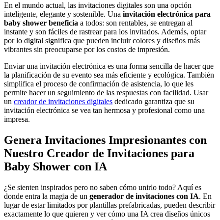
En el mundo actual, las invitaciones digitales son una opción
inteligente, elegante y sostenible. Una
invitación electrónica para
baby shower beneficia
a todos: son rentables, se entregan al
instante y son fáciles de rastrear para los invitados. Además, optar
por lo digital significa que pueden incluir colores y diseños más
vibrantes sin preocuparse por los costos de impresión.
Enviar una invitación electrónica es una forma sencilla de hacer que
la planificación de su evento sea más eficiente y ecológica. También
simplifica el proceso de confirmación de asistencia, lo que les
permite hacer un seguimiento de las respuestas con facilidad. Usar
un
creador de invitaciones digitales
dedicado garantiza que su
invitación electrónica se vea tan hermosa y profesional como una
impresa.
Genera Invitaciones Impresionantes con
Nuestro Creador de Invitaciones para
Baby Shower con IA
¿Se sienten inspirados pero no saben cómo unirlo todo? Aquí es
donde entra la magia de un
generador de invitaciones con IA
. En
lugar de estar limitados por plantillas prefabricadas, pueden describir
exactamente lo que quieren y ver cómo una IA crea diseños únicos