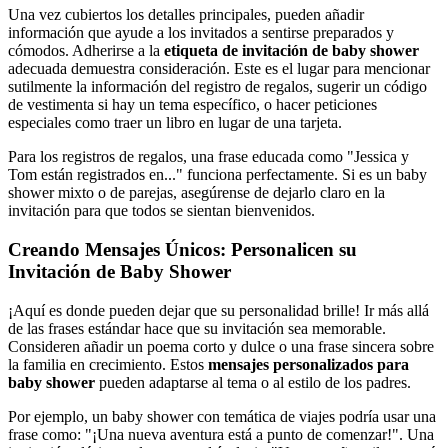
Una vez cubiertos los detalles principales, pueden añadir
información que ayude a los invitados a sentirse preparados y
cómodos. Adherirse a la
etiqueta de invitación de baby shower
adecuada demuestra consideración. Este es el lugar para mencionar
sutilmente la información del registro de regalos, sugerir un código
de vestimenta si hay un tema específico, o hacer peticiones
especiales como traer un libro en lugar de una tarjeta.
Para los registros de regalos, una frase educada como "Jessica y
Tom están registrados en..." funciona perfectamente. Si es un baby
shower mixto o de parejas, asegúrense de dejarlo claro en la
invitación para que todos se sientan bienvenidos.
Creando Mensajes Únicos: Personalicen su
Invitación de Baby Shower
¡Aquí es donde pueden dejar que su personalidad brille! Ir más allá
de las frases estándar hace que su invitación sea memorable.
Consideren añadir un poema corto y dulce o una frase sincera sobre
la familia en crecimiento. Estos
mensajes personalizados para
baby shower
pueden adaptarse al tema o al estilo de los padres.
Por ejemplo, un baby shower con temática de viajes podría usar una
frase como: "¡Una nueva aventura está a punto de comenzar!". Una