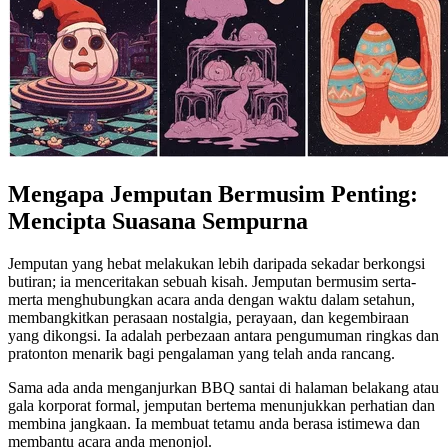
Mengapa Jemputan Bermusim Penting:
Mencipta Suasana Sempurna
Jemputan yang hebat melakukan lebih daripada sekadar berkongsi
butiran; ia menceritakan sebuah kisah. Jemputan bermusim serta-
merta menghubungkan acara anda dengan waktu dalam setahun,
membangkitkan perasaan nostalgia, perayaan, dan kegembiraan
yang dikongsi. Ia adalah perbezaan antara pengumuman ringkas dan
pratonton menarik bagi pengalaman yang telah anda rancang.
Sama ada anda menganjurkan BBQ santai di halaman belakang atau
gala korporat formal, jemputan bertema menunjukkan perhatian dan
membina jangkaan. Ia membuat tetamu anda berasa istimewa dan
membantu acara anda menonjol.