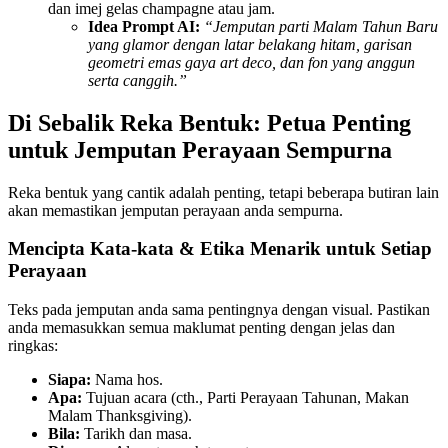
dan imej gelas champagne atau jam.
Idea Prompt AI:
“Jemputan parti Malam Tahun Baru
yang glamor dengan latar belakang hitam, garisan
geometri emas gaya art deco, dan fon yang anggun
serta canggih.”
Di Sebalik Reka Bentuk: Petua Penting
untuk Jemputan Perayaan Sempurna
Reka bentuk yang cantik adalah penting, tetapi beberapa butiran lain
akan memastikan jemputan perayaan anda sempurna.
Mencipta Kata-kata & Etika Menarik untuk Setiap
Perayaan
Teks pada jemputan anda sama pentingnya dengan visual. Pastikan
anda memasukkan semua maklumat penting dengan jelas dan
ringkas:
Siapa:
Nama hos.
Apa:
Tujuan acara (cth., Parti Perayaan Tahunan, Makan
Malam Thanksgiving).
Bila:
Tarikh dan masa.