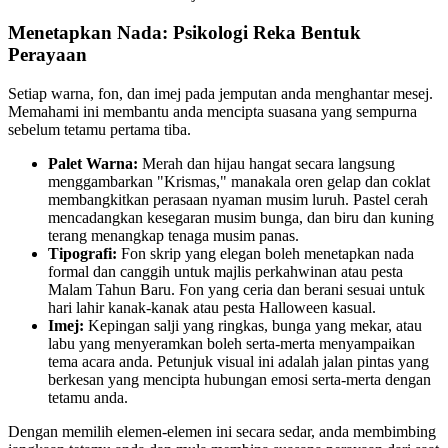
Menetapkan Nada: Psikologi Reka Bentuk
Perayaan
Setiap warna, fon, dan imej pada jemputan anda menghantar mesej.
Memahami ini membantu anda mencipta suasana yang sempurna
sebelum tetamu pertama tiba.
Palet Warna:
Merah dan hijau hangat secara langsung
menggambarkan "Krismas," manakala oren gelap dan coklat
membangkitkan perasaan nyaman musim luruh. Pastel cerah
mencadangkan kesegaran musim bunga, dan biru dan kuning
terang menangkap tenaga musim panas.
Tipografi:
Fon skrip yang elegan boleh menetapkan nada
formal dan canggih untuk majlis perkahwinan atau pesta
Malam Tahun Baru. Fon yang ceria dan berani sesuai untuk
hari lahir kanak-kanak atau pesta Halloween kasual.
Imej:
Kepingan salji yang ringkas, bunga yang mekar, atau
labu yang menyeramkan boleh serta-merta menyampaikan
tema acara anda. Petunjuk visual ini adalah jalan pintas yang
berkesan yang mencipta hubungan emosi serta-merta dengan
tetamu anda.
Dengan memilih elemen-elemen ini secara sedar, anda membimbing