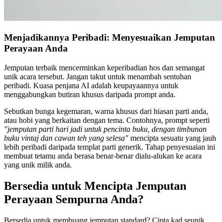
Menjadikannya Peribadi: Menyesuaikan Jemputan
Perayaan Anda
Jemputan terbaik mencerminkan keperibadian hos dan semangat
unik acara tersebut. Jangan takut untuk menambah sentuhan
peribadi. Kuasa penjana AI adalah keupayaannya untuk
menggabungkan butiran khusus daripada prompt anda.
Sebutkan bunga kegemaran, warna khusus dari hiasan parti anda,
atau hobi yang berkaitan dengan tema. Contohnya, prompt seperti
"jemputan parti hari jadi untuk pencinta buku, dengan timbunan
buku vintaj dan cawan teh yang selesa"
mencipta sesuatu yang jauh
lebih peribadi daripada templat parti generik. Tahap penyesuaian ini
membuat tetamu anda berasa benar-benar dialu-alukan ke acara
yang unik milik anda.
Bersedia untuk Mencipta Jemputan
Perayaan Sempurna Anda?
Bersedia untuk membuang jemputan standard? Cipta kad seunik