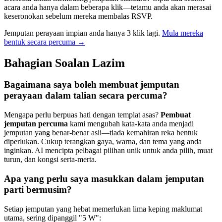
acara anda hanya dalam beberapa klik—tetamu anda akan merasai
keseronokan sebelum mereka membalas RSVP.
Jemputan perayaan impian anda hanya 3 klik lagi.
Mula mereka
bentuk secara percuma →
Bahagian Soalan Lazim
Bagaimana saya boleh membuat jemputan
perayaan dalam talian secara percuma?
Mengapa perlu berpuas hati dengan templat asas?
Pembuat
jemputan percuma
kami mengubah kata-kata anda menjadi
jemputan yang benar-benar asli—tiada kemahiran reka bentuk
diperlukan. Cukup terangkan gaya, warna, dan tema yang anda
inginkan. AI mencipta pelbagai pilihan unik untuk anda pilih, muat
turun, dan kongsi serta-merta.
Apa yang perlu saya masukkan dalam jemputan
parti bermusim?
Setiap jemputan yang hebat memerlukan lima keping maklumat
utama, sering dipanggil "5 W":