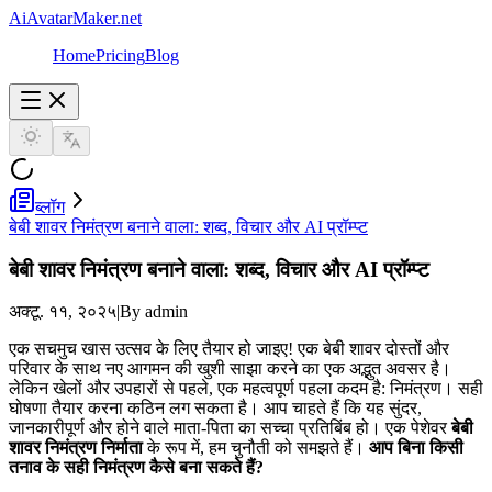
AiAvatarMaker.net
Home
Pricing
Blog
ब्लॉग
बेबी शावर निमंत्रण बनाने वाला: शब्द, विचार और AI प्रॉम्प्ट
बेबी शावर निमंत्रण बनाने वाला: शब्द, विचार और AI प्रॉम्प्ट
अक्टू. ११, २०२५
|
By admin
एक सचमुच खास उत्सव के लिए तैयार हो जाइए! एक बेबी शावर दोस्तों और
परिवार के साथ नए आगमन की खुशी साझा करने का एक अद्भुत अवसर है।
लेकिन खेलों और उपहारों से पहले, एक महत्वपूर्ण पहला कदम है: निमंत्रण। सही
घोषणा तैयार करना कठिन लग सकता है। आप चाहते हैं कि यह सुंदर,
जानकारीपूर्ण और होने वाले माता-पिता का सच्चा प्रतिबिंब हो। एक पेशेवर
बेबी
शावर निमंत्रण निर्माता
के रूप में, हम चुनौती को समझते हैं।
आप बिना किसी
तनाव के सही निमंत्रण कैसे बना सकते हैं?