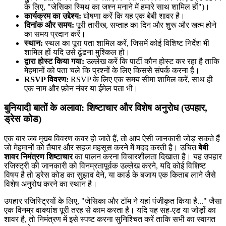
के लिए, "जेसिका स्मिथ का जश्न मनाने में हमारे साथ शामिल हों")।
कार्यक्रम का उद्देश्य:
घोषणा करें कि यह एक बेबी शावर है।
दिनांक और समय:
पूरी तारीख, सप्ताह का दिन और शुरू और खत्म होने
का समय प्रदान करें।
स्थान:
स्थल का पूरा पता शामिल करें, जिसमें कोई विशिष्ट निर्देश भी
शामिल हों यदि उसे ढूंढना मुश्किल हो।
द्वारा होस्ट किया गया:
उल्लेख करें कि पार्टी कौन होस्ट कर रहा है ताकि
मेहमानों को पता चले कि प्रश्नों के लिए किससे संपर्क करना है।
RSVP विवरण:
RSVP के लिए एक समय सीमा शामिल करें, साथ ही
एक नाम और फ़ोन नंबर या ईमेल पता भी।
बुनियादी बातों के अलावा: शिष्टाचार और विशेष अनुरोध (उपहार,
ड्रेस कोड)
एक बार जब मुख्य विवरण कवर हो जाते हैं, तो आप ऐसी जानकारी जोड़ सकते हैं
जो मेहमानों को तैयार और सहज महसूस करने में मदद करती है। उचित
बेबी
शावर निमंत्रण शिष्टाचार
का पालन करना विचारशीलता दिखाता है। यह उपहार
रजिस्ट्री की जानकारी को विनम्रतापूर्वक उल्लेख करने, यदि कोई विशिष्ट
विषय है तो ड्रेस कोड का सुझाव देने, या कार्ड के बजाय एक किताब लाने जैसे
विशेष अनुरोध करने का स्थान है।
उपहार रजिस्ट्रियों के लिए, "जेसिका और टॉम ने यहां पंजीकृत किया है..." जैसा
एक विनम्र वाक्यांश पूरी तरह से काम करता है। यदि यह सह-एड या जोड़ों का
शावर है, तो निमंत्रण में इसे स्पष्ट करना सुनिश्चित करें ताकि सभी का स्वागत