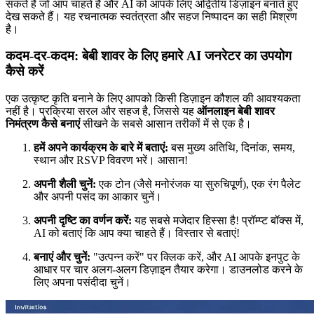
सकते हैं जो आप चाहते हैं और AI को आपके लिए अद्वितीय डिज़ाइन बनाते हुए
देख सकते हैं। यह रचनात्मक स्वतंत्रता और सहज निष्पादन का सही मिश्रण
है।
कदम-दर-कदम: बेबी शावर के लिए हमारे AI जनरेटर का उपयोग
कैसे करें
एक उत्कृष्ट कृति बनाने के लिए आपको किसी डिज़ाइन कौशल की आवश्यकता
नहीं है। प्रक्रिया सरल और सहज है, जिससे यह
ऑनलाइन बेबी शावर
निमंत्रण कैसे बनाएं
सीखने के सबसे आसान तरीकों में से एक है।
हमें अपने कार्यक्रम के बारे में बताएं:
बस मुख्य अतिथि, दिनांक, समय,
स्थान और RSVP विवरण भरें। आसान!
अपनी शैली चुनें:
एक टोन (जैसे मनोरंजक या सुरुचिपूर्ण), एक रंग पैलेट
और अपनी पसंद का आकार चुनें।
अपनी दृष्टि का वर्णन करें:
यह सबसे मजेदार हिस्सा है! प्रॉम्प्ट बॉक्स में,
AI को बताएं कि आप क्या चाहते हैं। विस्तार से बताएं!
बनाएं और चुनें:
"उत्पन्न करें" पर क्लिक करें, और AI आपके इनपुट के
आधार पर चार अलग-अलग डिज़ाइन तैयार करेगा। डाउनलोड करने के
लिए अपना पसंदीदा चुनें।