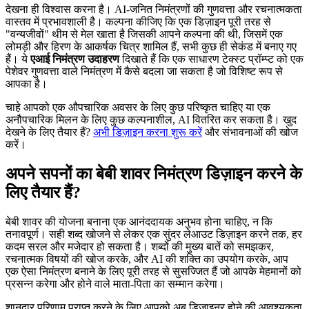
देखना ही विश्वास करना है। AI-जनित निमंत्रणों की गुणवत्ता और रचनात्मकता
वास्तव में प्रभावशाली है। कल्पना कीजिए कि एक डिज़ाइन पूरी तरह से
"वन्यजीवों" थीम से मेल खाता है जिसकी आपने कल्पना की थी, जिसमें एक
लोमड़ी और हिरण के आकर्षक चित्र शामिल हैं, सभी कुछ ही सेकंड में बनाए गए
हैं। ये
एआई निमंत्रण उदाहरण
दिखाते हैं कि एक साधारण टेक्स्ट प्रॉम्प्ट को एक
पेशेवर गुणवत्ता वाले निमंत्रण में कैसे बदला जा सकता है जो विशिष्ट रूप से
आपका है।
चाहे आपको एक औपचारिक अवसर के लिए कुछ परिष्कृत चाहिए या एक
अनौपचारिक मिलन के लिए कुछ कल्पनाशील, AI वितरित कर सकता है। खुद
देखने के लिए तैयार हैं?
अभी डिज़ाइन करना शुरू करें
और संभावनाओं की खोज
करें।
अपने सपनों का बेबी शावर निमंत्रण डिज़ाइन करने के
लिए तैयार हैं?
बेबी शावर की योजना बनाना एक आनंददायक अनुभव होना चाहिए, न कि
तनावपूर्ण। सही शब्द खोजने से लेकर एक सुंदर लेआउट डिज़ाइन करने तक, हर
कदम सरल और मजेदार हो सकता है। शब्दों की मुख्य बातें को समझकर,
रचनात्मक विषयों की खोज करके, और AI की शक्ति का उपयोग करके, आप
एक ऐसा निमंत्रण बनाने के लिए पूरी तरह से सुसज्जित हैं जो आपके मेहमानों को
प्रसन्न करेगा और होने वाले माता-पिता का सम्मान करेगा।
शानदार परिणाम प्राप्त करने के लिए आपको अब डिजाइनर होने की आवश्यकता