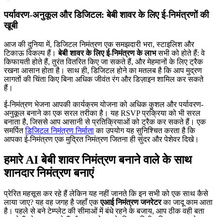
पर्यावरण-अनुकूल और डिजिटल: बेबी शावर के लिए ई-निमंत्रणों की
खूबी
आज की दुनिया में, डिजिटल निमंत्रण एक समझदारी भरा, स्टाइलिश और
टिकाऊ विकल्प हैं।
बेबी शावर के लिए ई-निमंत्रण के लाभ
सभी को होते हैं: वे
किफायती होते हैं, तुरंत वितरित किए जा सकते हैं, और मेहमानों के लिए ट्रैक
रखना आसान होता है। साथ ही, डिजिटल होने का मतलब है कि आप मुद्रण
लागतों की चिंता किए बिना अधिक जीवंत रंग और डिज़ाइन शामिल कर सकते
हैं।
ई-निमंत्रण भेजना आपकी कार्यक्रम योजना को अधिक कुशल और पर्यावरण-
अनुकूल बनाने का एक सरल तरीका है। यह RSVP प्रक्रिया को भी सरल
बनाता है, जिससे आप आसानी से प्रतिक्रियाओं को ट्रैक कर सकते हैं। एक
समर्पित
डिजिटल निमंत्रण निर्माता
का उपयोग यह सुनिश्चित करता है कि
आपका ई-निमंत्रण एक मुद्रित निमंत्रण जितना ही सुंदर और पेशेवर दिखे।
हमारे AI बेबी शावर निमंत्रण बनाने वाले के साथ
शानदार निमंत्रण बनाएं
प्रेरित महसूस कर रहे हैं लेकिन यह नहीं जानते कि इन सभी को एक साथ कैसे
लाया जाए? यह वह जगह है जहाँ एक
एआई निमंत्रण जनरेटर
का जादू काम आता
है। पहले से बने टेम्प्लेट की सीमाओं में बंधे रहने के बजाय, आप ठीक वही बता