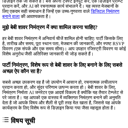
डिज़ाइन तक जा सकते हैं। बस अपना टेक्स्ट इनपुट करें, एक डिज़ाइन प्रॉम्प्ट
प्रदान करें, और AI को रचनात्मक कार्य संभालने दें। यह व्यस्त मेजबानों के
लिए एकदम सही समाधान है जिन्हें एक उच्च-गुणवत्ता वाले
डिजिटल निमंत्रण
बनाने वाला
की आवश्यकता है।
मुझे बेबी शावर निमंत्रण में क्या शामिल करना चाहिए?
हर बेबी शावर निमंत्रण में अनिवार्य चीजें शामिल होनी चाहिए: पार्टी किसके लिए
है, तारीख और समय, पूरा स्थान पता, मेजबान की जानकारी, और स्पष्ट RSVP
विवरण (एक संपर्क और एक समय सीमा)। आप उपहार रजिस्ट्री विवरण या कोई
विशेष अनुरोध जैसी अतिरिक्त जानकारी भी जोड़ सकते हैं।
पार्टी निमंत्रण, विशेष रूप से बेबी शावर के लिए बनाने के लिए सबसे
अच्छा ऐप कौन सा है?
सबसे अच्छा उपकरण वह है जो उपयोग में आसान हो, रचनात्मक लचीलापन
प्रदान करता हो, और सुंदर परिणाम उत्पन्न करता हो। बेबी शावर के लिए,
निमंत्रण निर्माता AI जनरेटर एक आदर्श विकल्प है क्योंकि यह तैयार टेम्प्लेट से
परे जाता है। यह आपको एक वास्तव में व्यक्तिगत निमंत्रण बनाने की अनुमति
देता है जो आपके विषय और शैली से पूरी तरह मेल खाता है, जिससे यह आपके
कार्यक्रम के लिए विशेष रूप से डिज़ाइन किया गया जैसा महसूस होता है।
विषय सूची