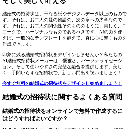
そして美しく叶える
結婚式の招待状は、単なる紙やデジタルデータ以上のもので
す。それは、お二人の愛の物語の、次の章への序章なので
す。それは、お二人の関係性そのもののように、美しく、ユ
ニークで、パーソナルなものであるべきです。AIの力を使
えば、一般的なテンプレートを超えて、真に心に響くものを
作成できます。
印象に残る結婚式招待状をデザインしませんか？私たちの
AI結婚式招待状メーカーは、優雅さ、パーソナライゼーシ
ョン、そして使いやすさの完璧な融合を提供します。美し
く、手間いらずな招待状で、新しい門出を祝いましょう！
今すぐ無料の結婚式の招待状をデザインし始めましょう！
結婚式の招待状に関するよくある質問
結婚式の招待状をオンラインで無料で作成するに
はどうすればよいですか？