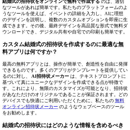
結婚式の招待状をオンラインで無料で作成する
のは、適切
なツールがあれば簡単です。私たちのプラットフォームのよ
うなツールを使えば、イベントの詳細を入力し、AIに理想
のデザインを説明し、複数のカスタムオプションを即座に生
成できます。その後、最終デザインを高品質な形式で無料ダ
ウンロードでき、デジタル共有や自宅での印刷も簡単です。
カスタム結婚式の招待状を作成するのに最適な無
料アプリは何ですか？
最高の無料アプリとは、操作が簡単で、創造性を自由に発揮
できるものです。多くのアプリがテンプレートを提供してい
るのに対し、
AI招待状メーカー
は、テキストプロンプトに
基づいて真にユニークなデザインを作成できる点が特徴で
す。これにより、無限のカスタマイズが可能となり、招待状
があなただけのオリジナルであることが保証されます。どの
デバイスでも快適にご利用いただくために、私たちの
無料
オンライン招待状メーカー
のようなウェブベースのツール
をお勧めします。
結婚式の招待状にはどのような情報を含めるべき