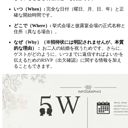
いつ（When）:
完全な日付（曜日、月、日、年）と正
確な開始時間です。
どこで（Where）:
挙式会場と披露宴会場の正式名称と
住所（異なる場合）。
なぜ（Why）（※招待状には明記されませんが、本質
的な理由）：
お二人の結婚を祝うためです。さらに、
ゲストがどのように、いつまでに返信すればよいかを
伝えるためのRSVP（出欠確認）に関する情報を加え
ることもできます。