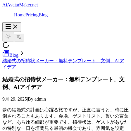
AiAvatarMaker.net
Home
Pricing
Blog
Blog
結婚式の招待状メーカー：無料テンプレート、文例、AIア
イデア
結婚式の招待状メーカー：無料テンプレート、文
例、AIアイデア
9月 29, 2025
|
By admin
夢の結婚式の計画は心躍る旅ですが、正直に言うと、時に圧
倒されることもあります。会場、ゲストリスト、誓いの言葉
など、あらゆる細部が重要です。招待状は、ゲストがあなた
の特別な一日を垣間見る最初の機会であり、雰囲気を設定