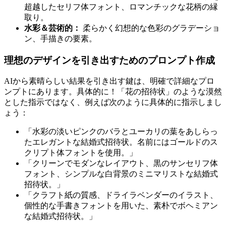
超越したセリフ体フォント、ロマンチックな花柄の縁
取り。
水彩＆芸術的：
柔らかく幻想的な色彩のグラデーショ
ン、手描きの要素。
理想のデザインを引き出すためのプロンプト作成
AIから素晴らしい結果を引き出す鍵は、明確で詳細なプロ
ンプトにあります。具体的に！「花の招待状」のような漠然
とした指示ではなく、例えば次のように具体的に指示しまし
ょう：
「水彩の淡いピンクのバラとユーカリの葉をあしらっ
たエレガントな結婚式招待状。名前にはゴールドのス
クリプト体フォントを使用。」
「クリーンでモダンなレイアウト、黒のサンセリフ体
フォント、シンプルな白背景のミニマリストな結婚式
招待状。」
「クラフト紙の質感、ドライラベンダーのイラスト、
個性的な手書きフォントを用いた、素朴でボヘミアン
な結婚式招待状。」