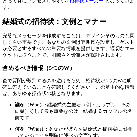
とって真にアクセスしやすい
e招待状メーカー
となっていま
す。
結婚式の招待状：文例とマナー
完璧なメッセージを作成することは、デザインそのものと同
じくらい重要です。あなたの文例は雰囲気を設定し、ゲスト
が必要とするすべての重要な情報を提供します。適切なエチ
ケットに従うことで、明瞭さと優雅さが保証されます。
含めるべき情報（5つのW）
後で質問が殺到するのを避けるため、招待状が5つのWに明
確に答えていることを確認してください。この基本的な情報
は、あらゆる招待状の核となります。
誰が（Who）:
結婚式の主催者（例：カップル、その
両親）そして最も重要なのは、結婚するカップルの名
前です。
何を（What）:
あなたが彼らを結婚式と披露宴に招待
していることを明確に述べる文言です。