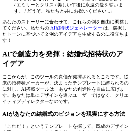
/ エミリーとクリス / 美しい午後に永遠の愛を誓いま
す。 / どうぞ、私たちと共にお祝いください...」
あなたのストーリーに合わせて、これらの例を自由に調整し
てください。私たちの
AI招待状ジェネレーター
は、選択し
たトーンに基づいて文例のアイデアを生成するのに役立ちま
す！
AIで創造力を発揮：結婚式招待状のア
イデア
ここからが、このツールの真価が発揮されるところです。従
来の招待状メーカーが、決まったテンプレートに縛られるの
に対し、AI搭載ツールは、あなたの創造性を自由に広げま
す。あなたは単にデザインを選ぶユーザーではなく、クリエ
イティブディレクターなのです。
AIがあなたの結婚式のビジョンを現実にする方法
「これだ！」というテンプレートを探して、既成のデザイン