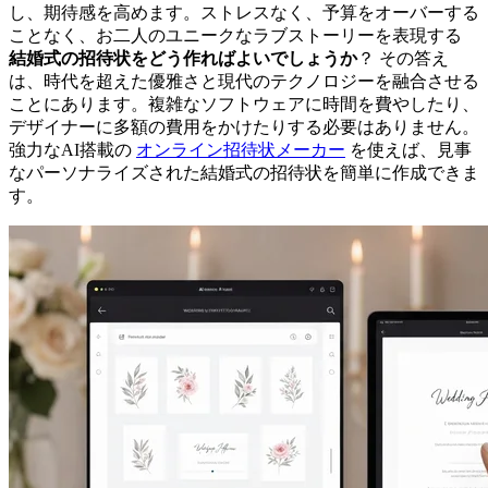
し、期待感を高めます。ストレスなく、予算をオーバーする
ことなく、お二人のユニークなラブストーリーを表現する
結婚式の招待状をどう作ればよいでしょうか
？ その答え
は、時代を超えた優雅さと現代のテクノロジーを融合させる
ことにあります。複雑なソフトウェアに時間を費やしたり、
デザイナーに多額の費用をかけたりする必要はありません。
強力なAI搭載の
オンライン招待状メーカー
を使えば、見事
なパーソナライズされた結婚式の招待状を簡単に作成できま
す。