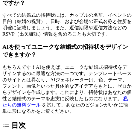
ですか？
すべての結婚式の招待状には、カップルの名前、イベントの
目的（結婚の祝賀）、日時、および会場の正式名称と住所を
明確に記載しましょう。また、返信期限や返信方法などの
RSVP（出欠確認）情報を含めることも大切です。
AIを使ってユニークな結婚式の招待状をデザイン
できますか？
もちろんです！AIを使えば、ユニークな結婚式招待状をデ
ザインするのに最適な方法の一つです。テンプレートベース
のサイトとは異なり、AIジェネレーターは、色、テーマ、
フォント、画像といった具体的なアイデアをもとに、ゼロか
らデザインを作成します。これにより、招待状はあなたの個
性と結婚式のテーマを忠実に反映したものになります。
私
たちの無料ツール
を試して、あなたのビジョンがいかに簡
単に形になるかをご覧ください。
目次