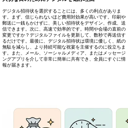
デジタル招待状を選択することには、多くの利点がありま
す。まず、信じられないほど費用対効果が高いです。印刷や
郵送に一銭もかけずに、美しい招待状をデザイン、作成、送
信できます。次に、高速で効率的です。時間や会場の直前の
変更ですか？デジタルファイルを更新して、数秒で再送信す
るだけです。最後に、デジタル招待状は環境に優しく、紙の
無駄を減らし、より持続可能な祝宴を主催するのに役立ちま
す。また、メール、ソーシャルメディア、またはメッセージ
ングアプリを介して非常に簡単に共有でき、全員にすぐに情
報が届きます。