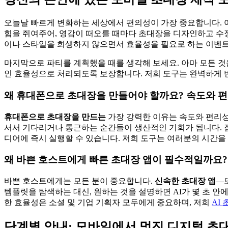
오늘날 빠르게 변화하는 세상에서 편의성이 가장 중요합니다. 어
힘을 쥐여주어, 영감이 떠오를 때마다 초대장을 디자인하고 수정
이나 스타일을 희생하지 않으면서 효율성을 필요로 하는 이벤
마지막으로 파티를 계획했을 때를 생각해 보세요. 아마 모든 것
인 효율성으로 처리되도록 보장합니다. 저희 도구는 완벽하게 
왜 휴대폰으로 초대장을 만들어야 할까요? 속도와 
휴대폰으로 초대장을 만드는
가장 강력한 이유는 속도와 편리성
서서 기다리거나 통근하는 순간들이 생산적인 기회가 됩니다. 집
디어에 즉시 실행할 수 있습니다. 저희 도구는 여러분의 시간을
왜 바쁜 호스트에게 빠른 초대장 앱이 필수적일까요?
바쁜 호스트에게는 모든 분이 중요합니다.
신속한 초대장 앱
—
템플릿을 탐색하는 대신, 원하는 것을 설명하면 AI가 몇 초 
한 효율성은 소셜 및 기업 기획자 모두에게 중요하며, 저희
AI
단계별 안내: 모바일에서 멋진 디지털 초