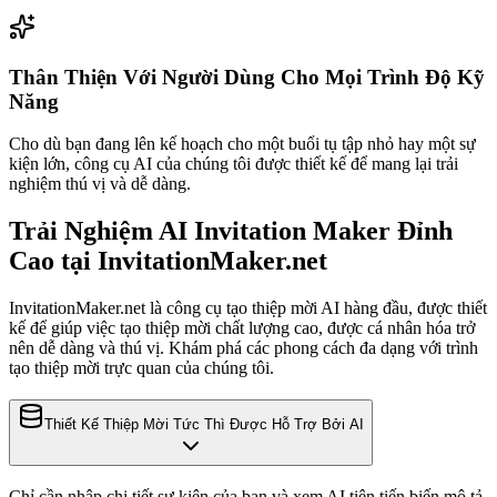
Thân Thiện Với Người Dùng Cho Mọi Trình Độ Kỹ
Năng
Cho dù bạn đang lên kế hoạch cho một buổi tụ tập nhỏ hay một sự
kiện lớn, công cụ AI của chúng tôi được thiết kế để mang lại trải
nghiệm thú vị và dễ dàng.
Trải Nghiệm AI Invitation Maker Đỉnh
Cao tại InvitationMaker.net
InvitationMaker.net là công cụ tạo thiệp mời AI hàng đầu, được thiết
kế để giúp việc tạo thiệp mời chất lượng cao, được cá nhân hóa trở
nên dễ dàng và thú vị. Khám phá các phong cách đa dạng với trình
tạo thiệp mời trực quan của chúng tôi.
Thiết Kế Thiệp Mời Tức Thì Được Hỗ Trợ Bởi AI
Chỉ cần nhập chi tiết sự kiện của bạn và xem AI tiên tiến biến mô tả