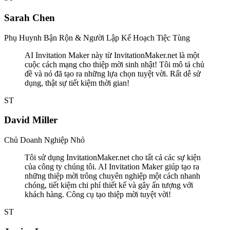
Sarah Chen
Phụ Huynh Bận Rộn & Người Lập Kế Hoạch Tiệc Tùng
AI Invitation Maker này từ InvitationMaker.net là một
cuộc cách mạng cho thiệp mời sinh nhật! Tôi mô tả chủ
đề và nó đã tạo ra những lựa chọn tuyệt vời. Rất dễ sử
dụng, thật sự tiết kiệm thời gian!
ST
David Miller
Chủ Doanh Nghiệp Nhỏ
Tôi sử dụng InvitationMaker.net cho tất cả các sự kiện
của công ty chúng tôi. AI Invitation Maker giúp tạo ra
những thiệp mời trông chuyên nghiệp một cách nhanh
chóng, tiết kiệm chi phí thiết kế và gây ấn tượng với
khách hàng. Công cụ tạo thiệp mời tuyệt vời!
ST