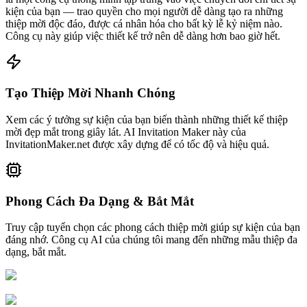
kiện của bạn
— trao quyền cho mọi người dễ dàng tạo ra những
thiệp mời độc đáo, được cá nhân hóa cho bất kỳ lễ kỷ niệm nào.
Công cụ này giúp việc thiết kế trở nên dễ dàng hơn bao giờ hết.
Tạo Thiệp Mời Nhanh Chóng
Xem các ý tưởng sự kiện của bạn biến thành những thiết kế thiệp
mời đẹp mắt trong giây lát. AI Invitation Maker này của
InvitationMaker.net được xây dựng để có tốc độ và hiệu quả.
Phong Cách Đa Dạng & Bắt Mắt
Truy cập tuyển chọn các phong cách thiệp mời giúp sự kiện của bạn
đáng nhớ. Công cụ AI của chúng tôi mang đến những mẫu thiệp đa
dạng, bắt mắt.