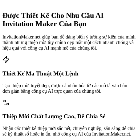
Được Thiết Kế Cho Nhu Cầu AI
Invitation Maker Của Bạn
InvitationMaker.net giúp bạn dễ dàng biến ý tưởng sự kiện của mình
thành những thiệp mời tùy chỉnh đẹp mắt một cách nhanh chóng và
hiệu quả với công cụ AI mạnh mẽ của chúng tôi.
Thiết Kế Ma Thuật Một Lệnh
Tạo thiệp mời tuyệt đẹp, được cá nhân hóa từ các mô tả văn bản
đơn giản bằng công cụ AI trực quan của chúng tôi.
Thiệp Mời Chất Lượng Cao, Dễ Chia Sẻ
Nhận các thiết kế thiệp mời sắc nét, chuyên nghiệp, sẵn sàng để chia
sẻ kỹ thuật số hoặc in ấn, nhờ công cụ AI của InvitationMaker.net.