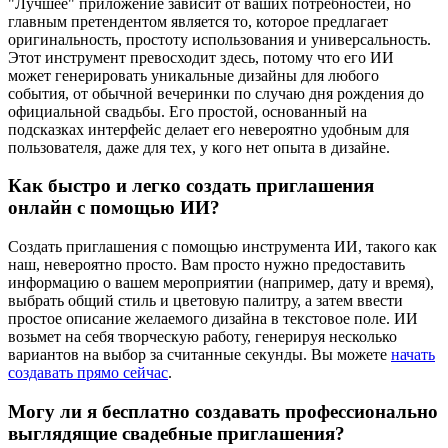
"Лучшее" приложение зависит от ваших потребностей, но
главным претендентом является то, которое предлагает
оригинальность, простоту использования и универсальность.
Этот инструмент превосходит здесь, потому что его ИИ
может генерировать уникальные дизайны для любого
события, от обычной вечеринки по случаю дня рождения до
официальной свадьбы. Его простой, основанный на
подсказках интерфейс делает его невероятно удобным для
пользователя, даже для тех, у кого нет опыта в дизайне.
Как быстро и легко создать приглашения
онлайн с помощью ИИ?
Создать приглашения с помощью инструмента ИИ, такого как
наш, невероятно просто. Вам просто нужно предоставить
информацию о вашем мероприятии (например, дату и время),
выбрать общий стиль и цветовую палитру, а затем ввести
простое описание желаемого дизайна в текстовое поле. ИИ
возьмет на себя творческую работу, генерируя несколько
вариантов на выбор за считанные секунды. Вы можете
начать
создавать прямо сейчас
.
Могу ли я бесплатно создавать профессионально
выглядящие свадебные приглашения?