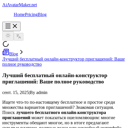
AiAvatarMaker.net
Home
Pricing
Blog
Blog
Лучший бесплатный онлайн-конструктор приглашений: Ваше
полное руководство
Лучший бесплатный онлайн-конструктор
приглашений: Ваше полное руководство
сент. 15, 2025
|
By admin
Ищете что-то по-настоящему бесплатное и простое среди
множества вариантов приглашений? Знакомая ситуация.
Поиск
лучшего бесплатного онлайн-конструктора
приглашений
может показаться ошеломляющим: многие
инструменты обещают многое, но в итоге предлагают
скрытые платежи, водяные знаки или неудобный интерфейс.