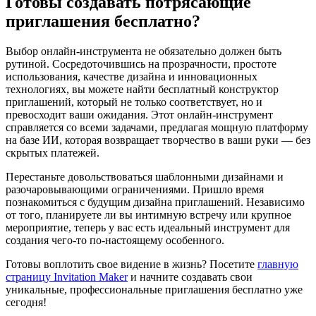
Готовы создавать потрясающие
приглашения бесплатно?
Выбор онлайн-инструмента не обязательно должен быть
рутиной. Сосредоточившись на прозрачности, простоте
использования, качестве дизайна и инновационных
технологиях, вы можете найти бесплатный конструктор
приглашений, который не только соответствует, но и
превосходит ваши ожидания. Этот онлайн-инструмент
справляется со всеми задачами, предлагая мощную платформу
на базе ИИ, которая возвращает творчество в ваши руки — без
скрытых платежей.
Перестаньте довольствоваться шаблонными дизайнами и
разочаровывающими ограничениями. Пришло время
познакомиться с будущим дизайна приглашений. Независимо
от того, планируете ли вы интимную встречу или крупное
мероприятие, теперь у вас есть идеальный инструмент для
создания чего-то по-настоящему особенного.
Готовы воплотить свое видение в жизнь? Посетите
главную
страницу Invitation Maker
и начните создавать свои
уникальные, профессиональные приглашения бесплатно уже
сегодня!