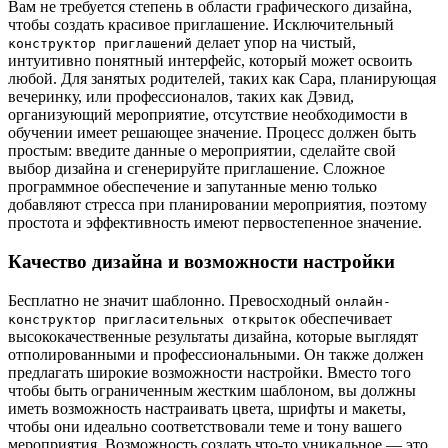
Вам не требуется степень в области графического дизайна,
чтобы создать красивое приглашение. Исключительный
делает упор на чистый,
конструктор приглашений
интуитивно понятный интерфейс, который может освоить
любой. Для занятых родителей, таких как Сара, планирующая
вечеринку, или профессионалов, таких как Дэвид,
организующий мероприятие, отсутствие необходимости в
обучении имеет решающее значение. Процесс должен быть
простым: введите данные о мероприятии, сделайте свой
выбор дизайна и сгенерируйте приглашение. Сложное
программное обеспечение и запутанные меню только
добавляют стресса при планировании мероприятия, поэтому
простота и эффективность имеют первостепенное значение.
Качество дизайна и возможности настройки
Бесплатно не значит шаблонно. Превосходный
онлайн-
обеспечивает
конструктор пригласительных открыток
высококачественные результаты дизайна, которые выглядят
отполированными и профессиональными. Он также должен
предлагать широкие возможности настройки. Вместо того
чтобы быть ограниченным жестким шаблоном, вы должны
иметь возможность настраивать цвета, шрифты и макеты,
чтобы они идеально соответствовали теме и тону вашего
мероприятия. Возможность создать что-то уникальное — это