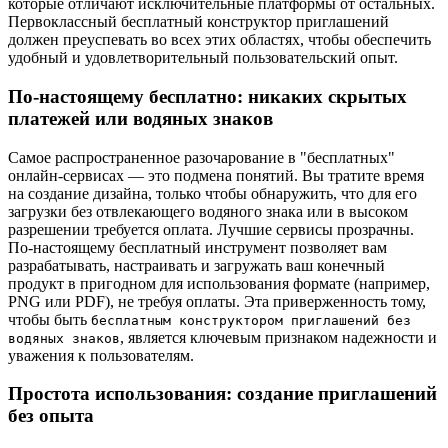
которые отличают исключительные платформы от остальных.
Первоклассный бесплатный конструктор приглашений
должен преуспевать во всех этих областях, чтобы обеспечить
удобный и удовлетворительный пользовательский опыт.
По-настоящему бесплатно: никаких скрытых
платежей или водяных знаков
Самое распространенное разочарование в "бесплатных"
онлайн-сервисах — это подмена понятий. Вы тратите время
на создание дизайна, только чтобы обнаружить, что для его
загрузки без отвлекающего водяного знака или в высоком
разрешении требуется оплата. Лучшие сервисы прозрачны.
По-настоящему бесплатный инструмент позволяет вам
разрабатывать, настраивать и загружать ваш конечный
продукт в пригодном для использования формате (например,
PNG или PDF), не требуя оплаты. Эта приверженность тому,
чтобы быть
бесплатным конструктором приглашений без
, является ключевым признаком надежности и
водяных знаков
уважения к пользователям.
Простота использования: создание приглашений
без опыта