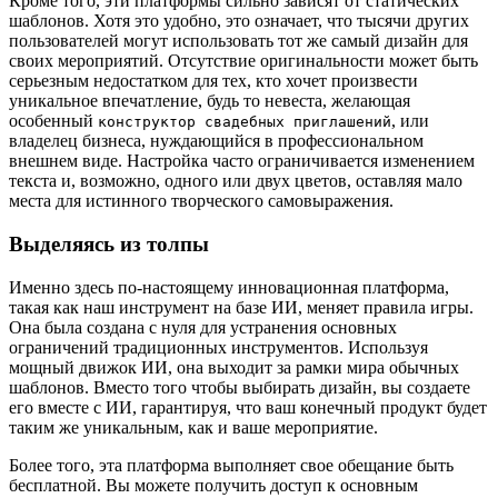
Кроме того, эти платформы сильно зависят от статических
шаблонов. Хотя это удобно, это означает, что тысячи других
пользователей могут использовать тот же самый дизайн для
своих мероприятий. Отсутствие оригинальности может быть
серьезным недостатком для тех, кто хочет произвести
уникальное впечатление, будь то невеста, желающая
особенный
, или
конструктор свадебных приглашений
владелец бизнеса, нуждающийся в профессиональном
внешнем виде. Настройка часто ограничивается изменением
текста и, возможно, одного или двух цветов, оставляя мало
места для истинного творческого самовыражения.
Выделяясь из толпы
Именно здесь по-настоящему инновационная платформа,
такая как наш инструмент на базе ИИ, меняет правила игры.
Она была создана с нуля для устранения основных
ограничений традиционных инструментов. Используя
мощный движок ИИ, она выходит за рамки мира обычных
шаблонов. Вместо того чтобы выбирать дизайн, вы создаете
его вместе с ИИ, гарантируя, что ваш конечный продукт будет
таким же уникальным, как и ваше мероприятие.
Более того, эта платформа выполняет свое обещание быть
бесплатной. Вы можете получить доступ к основным