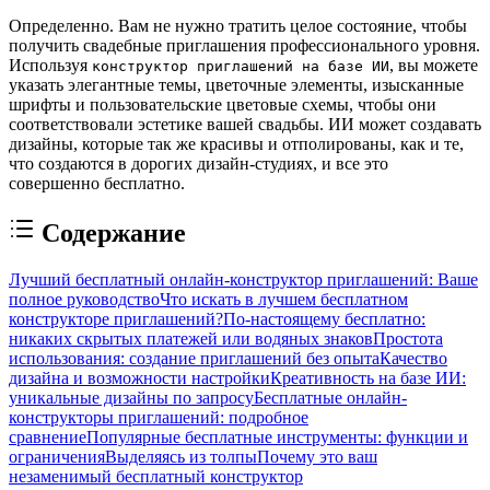
Определенно. Вам не нужно тратить целое состояние, чтобы
получить свадебные приглашения профессионального уровня.
Используя
, вы можете
конструктор приглашений на базе ИИ
указать элегантные темы, цветочные элементы, изысканные
шрифты и пользовательские цветовые схемы, чтобы они
соответствовали эстетике вашей свадьбы. ИИ может создавать
дизайны, которые так же красивы и отполированы, как и те,
что создаются в дорогих дизайн-студиях, и все это
совершенно бесплатно.
Содержание
Лучший бесплатный онлайн-конструктор приглашений: Ваше
полное руководство
Что искать в лучшем бесплатном
конструкторе приглашений?
По-настоящему бесплатно:
никаких скрытых платежей или водяных знаков
Простота
использования: создание приглашений без опыта
Качество
дизайна и возможности настройки
Креативность на базе ИИ:
уникальные дизайны по запросу
Бесплатные онлайн-
конструкторы приглашений: подробное
сравнение
Популярные бесплатные инструменты: функции и
ограничения
Выделяясь из толпы
Почему это ваш
незаменимый бесплатный конструктор