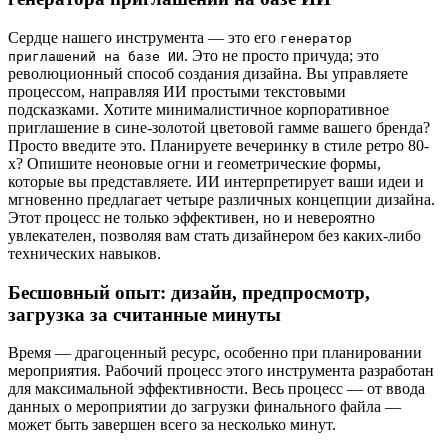
Сердце нашего инструмента — это его
генератор
. Это не просто причуда; это
приглашений на базе ИИ
революционный способ создания дизайна. Вы управляете
процессом, направляя ИИ простыми текстовыми
подсказками. Хотите минималистичное корпоративное
приглашение в сине-золотой цветовой гамме вашего бренда?
Просто введите это. Планируете вечеринку в стиле ретро 80-
х? Опишите неоновые огни и геометрические формы,
которые вы представляете. ИИ интерпретирует ваши идеи и
мгновенно предлагает четыре различных концепции дизайна.
Этот процесс не только эффективен, но и невероятно
увлекателен, позволяя вам стать дизайнером без каких-либо
технических навыков.
Бесшовный опыт: дизайн, предпросмотр,
загрузка за считанные минуты
Время — драгоценный ресурс, особенно при планировании
мероприятия. Рабочий процесс этого инструмента разработан
для максимальной эффективности. Весь процесс — от ввода
данных о мероприятии до загрузки финального файла —
может быть завершен всего за несколько минут.