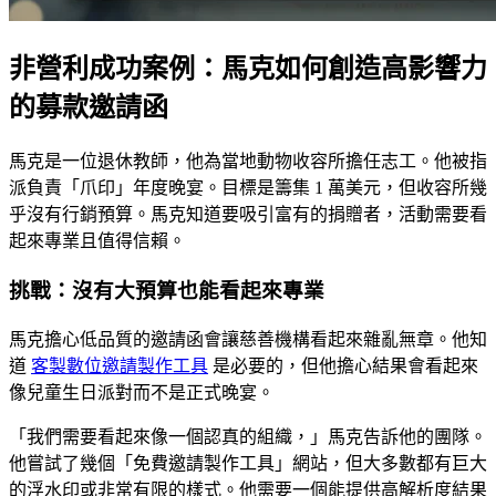
非營利成功案例：馬克如何創造高影響力
的募款邀請函
馬克是一位退休教師，他為當地動物收容所擔任志工。他被指
派負責「爪印」年度晚宴。目標是籌集 1 萬美元，但收容所幾
乎沒有行銷預算。馬克知道要吸引富有的捐贈者，活動需要看
起來專業且值得信賴。
挑戰：沒有大預算也能看起來專業
馬克擔心低品質的邀請函會讓慈善機構看起來雜亂無章。他知
道
客製數位邀請製作工具
是必要的，但他擔心結果會看起來
像兒童生日派對而不是正式晚宴。
「我們需要看起來像一個認真的組織，」馬克告訴他的團隊。
他嘗試了幾個「免費邀請製作工具」網站，但大多數都有巨大
的浮水印或非常有限的樣式。他需要一個能提供高解析度結果