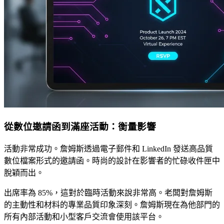
從數位邀請函到滿座活動：衡量影響
活動非常成功。詹姆斯透過電子郵件和 LinkedIn 發送高品質
數位檔案形式的邀請函。時尚的設計在影響者的忙碌收件匣中
脫穎而出。
出席率為 85%，這對於臨時活動來說非常高。老闆對詹姆斯
的主動性和材料的專業品質印象深刻。詹姆斯現在為他部門的
所有內部活動和小型客戶交流會使用該平台。