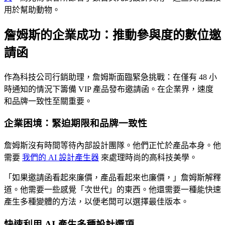
用於幫助動物。
詹姆斯的企業成功：推動參與度的數位邀
請函
作為科技公司行銷助理，詹姆斯面臨緊急挑戰：在僅有 48 小
時通知的情況下籌備 VIP 產品發布邀請函。在企業界，速度
和品牌一致性至關重要。
企業困境：緊迫期限和品牌一致性
詹姆斯沒有時間等待內部設計團隊。他們正忙於產品本身。他
需要
我們的 AI 設計產生器
來處理時尚的高科技美學。
「如果邀請函看起來廉價，產品看起來也廉價，」詹姆斯解釋
道。他需要一些感覺「次世代」的東西。他還需要一種能快速
產生多種變體的方法，以便老闆可以選擇最佳版本。
快速利用 AI 產生多種設計選項