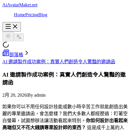
AiAvatarMaker.net
Home
Pricing
Blog
部落格
AI 邀請製作成功案例：真實人們創造令人驚豔的邀請函
AI 邀請製作成功案例：真實人們創造令人驚豔的邀
請函
2月 20, 2026
|
By admin
如果你可以不用任何設計技能或數小時辛苦工作就能創造出美
麗的專業邀請函，會怎麼樣？我們大多數人都經歷過：盯著空
白螢幕，試圖想辦法讓活動看起來特別。
你如何設計出看起來
高端但又不花大錢請專業設計師的東西？
這是成千上萬的人