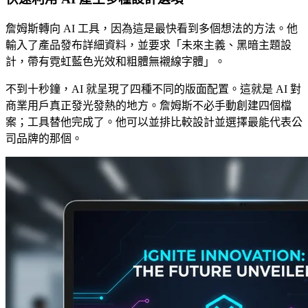
詹姆斯轉向 AI 工具，因為這是最快看到多個想法的方法。他
輸入了產品發布詳細資料，並要求「未來主義、黑暗主題設
計，帶有霓虹藍色光效和粗體無襯線字體」。
不到十秒鐘，AI 就呈現了四種不同的版面配置。這就是 AI 對
商業用戶真正發光發熱的地方。詹姆斯不必手動創建四個檔
案；工具替他完成了。他可以並排比較設計並選擇最能代表公
司品牌的那個。