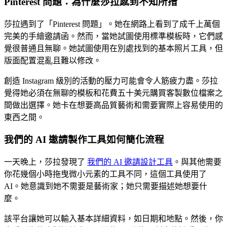
Pinterest 問題：為什麼莎拉感到不知所措
莎拉遇到了「Pinterest 問題」。她在網路上看到了成千上萬個
完美的手繪邀請函。然而，當她試圖使用標準模板時，它們感
覺很普通且無聊。她試圖使用在別處找到的基本照片工具，但
版面配置混亂且難以修改。
創造 Instagram 級別的活動的壓力可能會令人筋疲力盡。莎拉
覺得她必須在無聊的模板和花費五十美元購買客製數位檔案之
間做出選擇。她卡在想要高品質藝術和需要實際上容易使用的
東西之間。
我們的 AI 邀請製作工具如何簡化流程
一天晚上，莎拉發現了
我們的 AI 邀請設計工具
。與其他需要
你花幾個小時拖曳微小元素的工具不同，這個工具使用了
AI。她意識到她不需要是藝術家；她只需要描述她想要什
麼。
該平台讓她可以輸入基本詳細資料，如日期和地點。然後，你