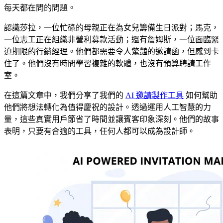
每天都在問的問題。
認識莎拉，一位忙碌的母親正在為女兒籌備生日派對；馬克，
一位志工正在組織非營利募款活動；還有詹姆斯，一位面臨緊
迫期限的行銷經理。他們都需要令人驚豔的邀請函，但感到卡
住了。他們沒有時間學習複雜的軟體，也沒有預算聘請工作
室。
在這篇文章中，我們分享了我們的
AI 邀請製作工具
如何幫助
他們將想法轉化為值得慶祝的設計。透過運用人工智慧的力
量，這些真實用戶節省了時間並讓賓客印象深刻。他們的故事
表明，只要有合適的工具，任何人都可以成為設計師。