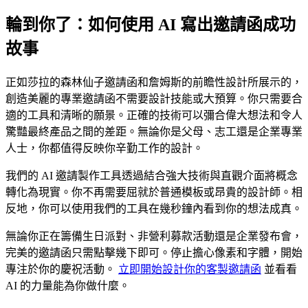
輪到你了：如何使用 AI 寫出邀請函成功
故事
正如莎拉的森林仙子邀請函和詹姆斯的前瞻性設計所展示的，
創造美麗的專業邀請函不需要設計技能或大預算。你只需要合
適的工具和清晰的願景。正確的技術可以彌合偉大想法和令人
驚豔最終產品之間的差距。無論你是父母、志工還是企業專業
人士，你都值得反映你辛勤工作的設計。
我們的 AI 邀請製作工具透過結合強大技術與直觀介面將概念
轉化為現實。你不再需要屈就於普通模板或昂貴的設計師。相
反地，你可以使用我們的工具在幾秒鐘內看到你的想法成真。
無論你正在籌備生日派對、非營利募款活動還是企業發布會，
完美的邀請函只需點擊幾下即可。停止擔心像素和字體，開始
專注於你的慶祝活動。
立即開始設計你的客製邀請函
並看看
AI 的力量能為你做什麼。