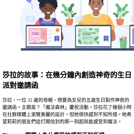
莎拉的故事：在幾分鐘內創造神奇的生日
派對邀請函
莎拉，一位 32 歲的母親，想要為女兒的五歲生日製作神奇的
邀請函。主題是？「魔法森林」慶祝活動。莎拉花了幾個小時
在社群媒體上瀏覽美麗的設計，但她很快感到不知所措。她希
望莉莉的朋友們從打開信封的那一刻起就能感受到魔法。