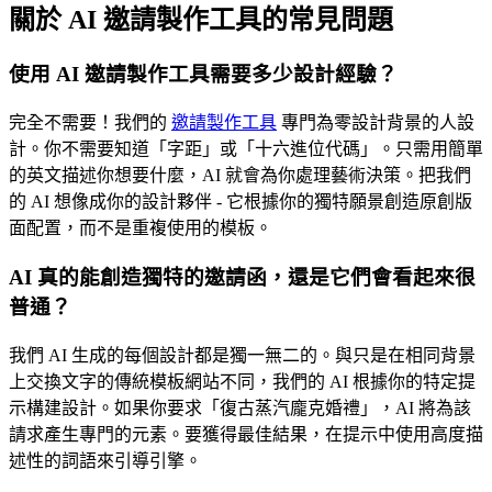
關於 AI 邀請製作工具的常見問題
使用 AI 邀請製作工具需要多少設計經驗？
完全不需要！我們的
邀請製作工具
專門為零設計背景的人設
計。你不需要知道「字距」或「十六進位代碼」。只需用簡單
的英文描述你想要什麼，AI 就會為你處理藝術決策。把我們
的 AI 想像成你的設計夥伴 - 它根據你的獨特願景創造原創版
面配置，而不是重複使用的模板。
AI 真的能創造獨特的邀請函，還是它們會看起來很
普通？
我們 AI 生成的每個設計都是獨一無二的。與只是在相同背景
上交換文字的傳統模板網站不同，我們的 AI 根據你的特定提
示構建設計。如果你要求「復古蒸汽龐克婚禮」，AI 將為該
請求產生專門的元素。要獲得最佳結果，在提示中使用高度描
述性的詞語來引導引擎。