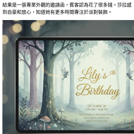
結果是一張專業外觀的邀請函，賓客認為花了很多錢。莎拉感
到自豪和放心，知道她有更多時間專注於派對裝飾。