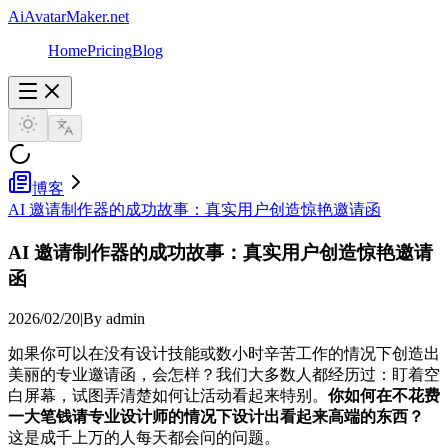
AiAvatarMaker.net
Home
Pricing
Blog
博客
AI 邀请制作器的成功故事：真实用户创造惊艳邀请函
AI 邀请制作器的成功故事：真实用户创造惊艳邀请
函
2026/02/20
|
By admin
如果你可以在没有设计技能或数小时辛苦工作的情况下创造出
美丽的专业邀请函，会怎样？我们大多数人都经历过：盯着空
白屏幕，试图弄清楚如何让活动看起来特别。
你如何在不花费
一大笔钱请专业设计师的情况下设计出看起来高端的东西？
这是成千上万的人每天都会问的问题。