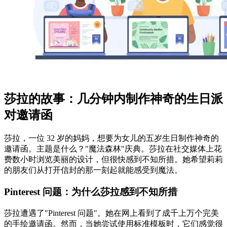
莎拉的故事：几分钟内制作神奇的生日派
对邀请函
莎拉，一位 32 岁的妈妈，想要为女儿的五岁生日制作神奇的
邀请函。主题是什么？"魔法森林"庆典。莎拉在社交媒体上花
费数小时浏览美丽的设计，但很快感到不知所措。她希望莉莉
的朋友们从打开信封的那一刻起就能感受到魔法。
Pinterest 问题：为什么莎拉感到不知所措
莎拉遭遇了"Pinterest 问题"。她在网上看到了成千上万个完美
的手绘邀请函。然而，当她尝试使用标准模板时，它们感觉很