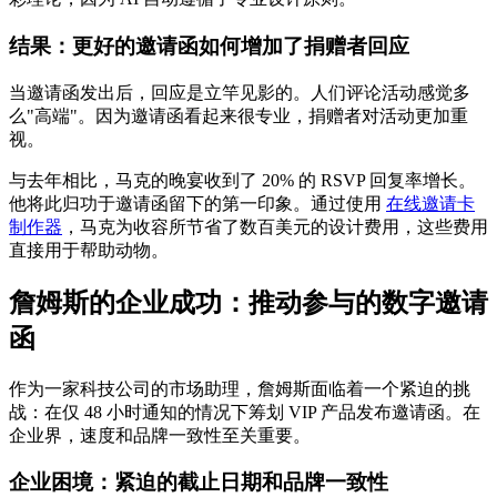
结果：更好的邀请函如何增加了捐赠者回应
当邀请函发出后，回应是立竿见影的。人们评论活动感觉多
么"高端"。因为邀请函看起来很专业，捐赠者对活动更加重
视。
与去年相比，马克的晚宴收到了 20% 的 RSVP 回复率增长。
他将此归功于邀请函留下的第一印象。通过使用
在线邀请卡
制作器
，马克为收容所节省了数百美元的设计费用，这些费用
直接用于帮助动物。
詹姆斯的企业成功：推动参与的数字邀请
函
作为一家科技公司的市场助理，詹姆斯面临着一个紧迫的挑
战：在仅 48 小时通知的情况下筹划 VIP 产品发布邀请函。在
企业界，速度和品牌一致性至关重要。
企业困境：紧迫的截止日期和品牌一致性