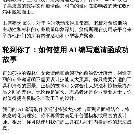
了高质量的数字文件邀请函。时尚的设计在影响者的繁忙收件
箱中脱颖而出。
出席率为 85%，对于临时活动来说非常高。老板对詹姆斯的
主动性和材料的专业质量印象深刻。詹姆斯现在使用该平台来
举办他部门的所有内部活动和小型客户聚会。
轮到你了：如何使用 AI 编写邀请函成功
故事
正如莎拉的森林仙女邀请函和詹姆斯的前沿设计所示，创造美
丽的专业邀请函不需要设计技能或大预算。你只需要合适的工
具和清晰的愿景。正确的技术可以弥合伟大想法和惊艳最终产
品之间的差距。无论你是家长、志愿者还是企业专业人士，你
都值得拥有反映你辛勤工作的设计。
我们的 AI 邀请制作器通过将强大技术与直观界面相结合，将
概念转化为现实。你不再需要满足于普通模板或昂贵的设计
师。相反，你可以使用我们的工具在几秒钟内看到你的想法成
真。