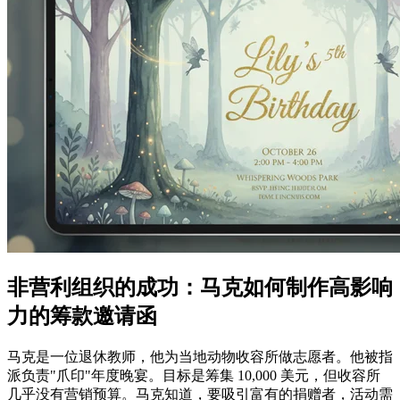
非营利组织的成功：马克如何制作高影响
力的筹款邀请函
马克是一位退休教师，他为当地动物收容所做志愿者。他被指
派负责"爪印"年度晚宴。目标是筹集 10,000 美元，但收容所
几乎没有营销预算。马克知道，要吸引富有的捐赠者，活动需