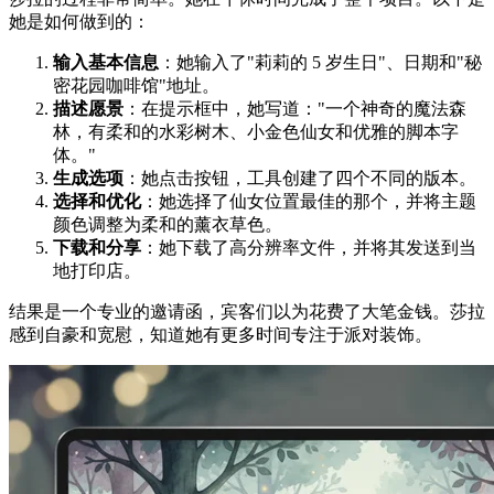
她是如何做到的：
输入基本信息
：她输入了"莉莉的 5 岁生日"、日期和"秘
密花园咖啡馆"地址。
描述愿景
：在提示框中，她写道："一个神奇的魔法森
林，有柔和的水彩树木、小金色仙女和优雅的脚本字
体。"
生成选项
：她点击按钮，工具创建了四个不同的版本。
选择和优化
：她选择了仙女位置最佳的那个，并将主题
颜色调整为柔和的薰衣草色。
下载和分享
：她下载了高分辨率文件，并将其发送到当
地打印店。
结果是一个专业的邀请函，宾客们以为花费了大笔金钱。莎拉
感到自豪和宽慰，知道她有更多时间专注于派对装饰。