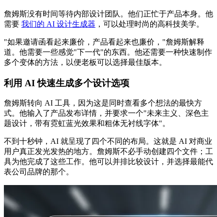
詹姆斯没有时间等待内部设计团队。他们正忙于产品本身。他
需要
我们的 AI 设计生成器
，可以处理时尚的高科技美学。
"如果邀请函看起来廉价，产品看起来也廉价，"詹姆斯解释
道。他需要一些感觉"下一代"的东西。他还需要一种快速制作
多个变体的方法，以便老板可以选择最佳版本。
利用 AI 快速生成多个设计选项
詹姆斯转向 AI 工具，因为这是同时查看多个想法的最快方
式。他输入了产品发布详情，并要求一个"未来主义、深色主
题设计，带有霓虹蓝光效果和粗体无衬线字体"。
不到十秒钟，AI 就呈现了四个不同的布局。这就是 AI 对商业
用户真正发光发热的地方。詹姆斯不必手动创建四个文件；工
具为他完成了这些工作。他可以并排比较设计，并选择最能代
表公司品牌的那个。