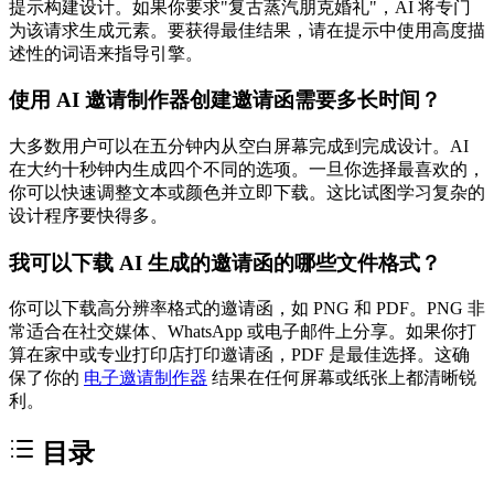
提示构建设计。如果你要求"复古蒸汽朋克婚礼"，AI 将专门
为该请求生成元素。要获得最佳结果，请在提示中使用高度描
述性的词语来指导引擎。
使用 AI 邀请制作器创建邀请函需要多长时间？
大多数用户可以在五分钟内从空白屏幕完成到完成设计。AI
在大约十秒钟内生成四个不同的选项。一旦你选择最喜欢的，
你可以快速调整文本或颜色并立即下载。这比试图学习复杂的
设计程序要快得多。
我可以下载 AI 生成的邀请函的哪些文件格式？
你可以下载高分辨率格式的邀请函，如 PNG 和 PDF。PNG 非
常适合在社交媒体、WhatsApp 或电子邮件上分享。如果你打
算在家中或专业打印店打印邀请函，PDF 是最佳选择。这确
保了你的
电子邀请制作器
结果在任何屏幕或纸张上都清晰锐
利。
目录