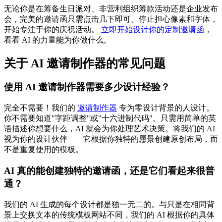
无论你是在筹备生日派对、非营利组织筹款活动还是企业发布
会，完美的邀请函只需点击几下即可。停止担心像素和字体，
开始专注于你的庆祝活动。
立即开始设计你的定制邀请函
，
看看 AI 的力量能为你做什么。
关于 AI 邀请制作器的常见问题
使用 AI 邀请制作器需要多少设计经验？
完全不需要！我们的
邀请制作器
专为零设计背景的人设计。
你不需要知道"字距调整"或"十六进制代码"。只需用简单的英
语描述你想要什么，AI 就会为你处理艺术决策。将我们的 AI
视为你的设计伙伴——它根据你独特的愿景创建原创布局，而
不是重复使用的模板。
AI 真的能创建独特的邀请函，还是它们看起来很普
通？
我们的 AI 生成的每个设计都是独一无二的。与只是在相同背
景上交换文本的传统模板网站不同，我们的 AI 根据你的具体